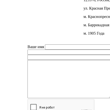
ул. Красная Пре
м. Краснопресн
м. Баррикадная
м. 1905 Года
Ваше имя