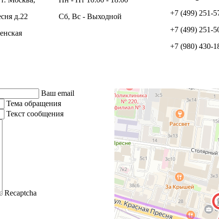
+7 (499) 251-5
сня д.22
Сб, Вс - Выходной
+7 (499) 251-5
енская
+7 (980) 430-1
Ваш email
Тема обращения
Текст сообщения
Recaptcha